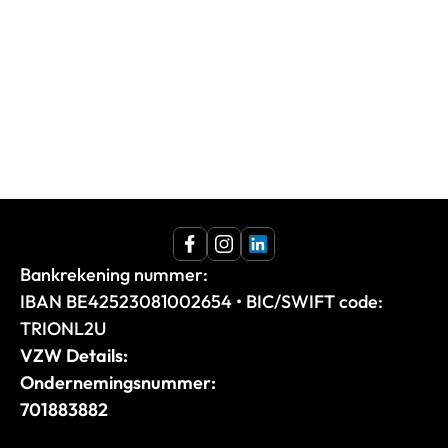
Bankrekening nummer: 
IBAN BE42523081002654 • BIC/SWIFT code: 
TRIONL2U 
VZW Details:
Ondernemingsnummer:
701883882