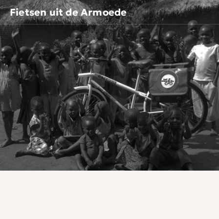
Fietsen uit de Armoede
Doneer Nu